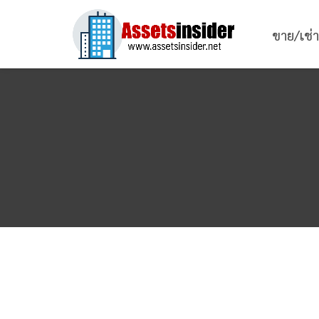
ขาย/เช่า