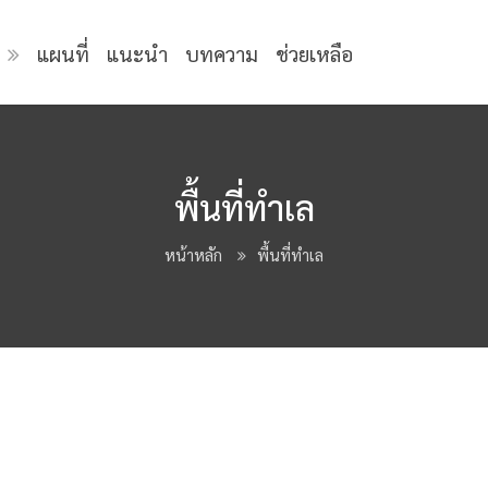
แผนที่
แนะนำ
บทความ
ช่วยเหลือ
พื้นที่ทำเล
หน้าหลัก
พื้นที่ทำเล