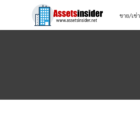
ขาย/เช่า