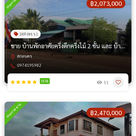
ประกาศ ขาย
฿2,073,000
269 (ตร.ว.)
ขาย บ้านพักอาศัยครึ่งตึกครึ่งไม้ 2 ชั้น และ บ้านพักอาศัย 1 ชั้น อ.กุสุมาลย์ จ.สกลนคร PAP7-0213
สกลนคร
0974195982
(5.0)
51
ประกาศ ขาย
฿2,470,000