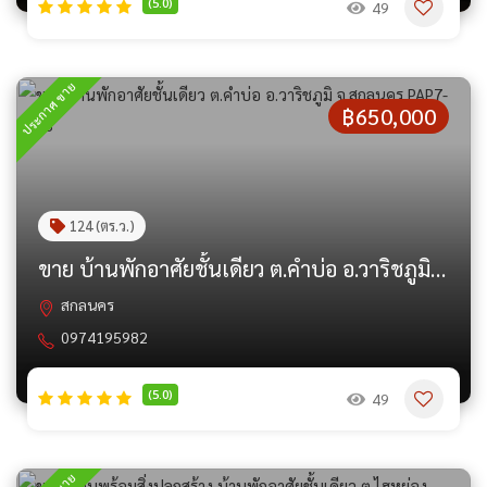
(5.0)
49
ประกาศ ขาย
฿650,000
124 (ตร.ว.)
ขาย บ้านพักอาศัยชั้นเดียว ต.คำบ่อ อ.วาริชภูมิ จ.สกลนคร PAP7-0263
สกลนคร
0974195982
(5.0)
49