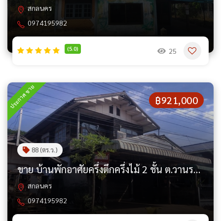
สกลนคร
0974195982
(5.0)
25
ประกาศ ขาย
฿921,000
88 (ตร.ว.)
ขาย บ้านพักอาศัยครึ่งตึกครึ่งไม้ 2 ชั้น ต.วานรนิวาส อ.วานรนิวาส จ.สกลนคร PAP5-0601
สกลนคร
0974195982