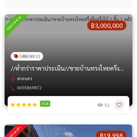
ประกาศ ขาย
฿3,000,000
1486 (ตร.ว.)
//ต่ำกว่าราคาประเมิน//ขายบ้านทรงไทยครึ่งตึกครึ่งไม้ 2 ชั้น 1 หลัง
สกลนคร
0655869872
(5.0)
51
ประกาศ เช่า
฿19,998