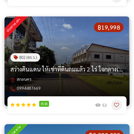
ประกาศ เช่า
฿19,998
802 (ตร.ว.)
สว่างดินแดน ให้เช่าที่ดินถมแล้ว 2 ไร่ ใจกลางเมือง เข้า-ออกสะดวก
สกลนคร
0994487669
(5.0)
53
ประกาศ ขาย