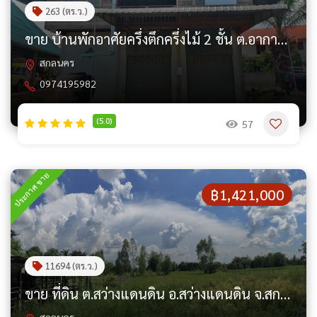
263 (ตร.ว.)
ขาย บ้านพักอาศัยครึ่งตึกครึ่งไม้ 2 ชั้น ต.อากาศ อ.อากาศอำนวย จ.สกลนคร PAP1-0650
สกลนคร
0974195982
(5.0)
57
ประกาศ ขาย
฿1,421,000
11694 (ตร.ว.)
ขาย ที่ดิน ต.สว่างแดนดิน อ.สว่างแดนดิน จ.สกลนคร PAP2-0411