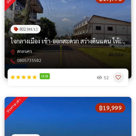
802 (ตร.ว.)
ใจกลางเมือง เข้า-ออกสะดวก สว่างดินแดน ให้เช่าที่ดินถมแล้ว 2 ไร่
สกลนคร
0805735582
(5.0)
52
ประกาศ เช่า
฿19,999