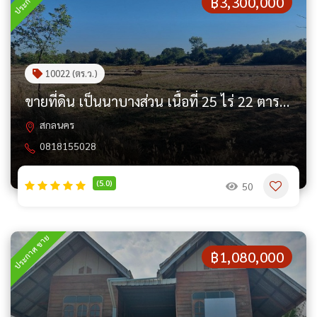
฿3,300,000
10022 (ตร.ว.)
ขายที่ดิน เป็นนาบางส่วน เนื้อที่ 25 ไร่ 22 ตารางวา
สกลนคร
0818155028
(5.0)
50
ประกาศ ขาย
฿1,080,000